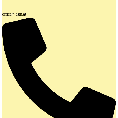
office@astn.at