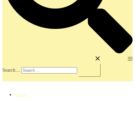
Toggle menu
Search…
Home