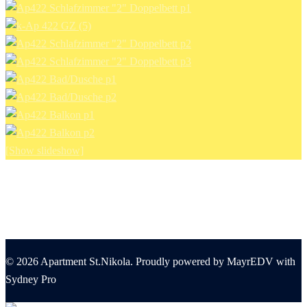
[Show slideshow]
© 2026 Apartment St.Nikola. Proudly powered by MayrEDV with
Sydney Pro