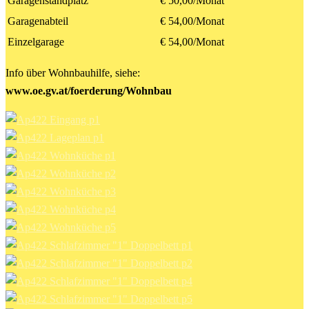
Garagenstandplatz
€ 50,00/Monat
Garagenabteil
€ 54,00/Monat
Einzelgarage
€ 54,00/Monat
Info über Wohnbauhilfe, siehe:
www.oe.gv.at/foerderung/Wohnbau