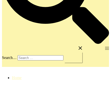
Toggle menu
Search…
Home