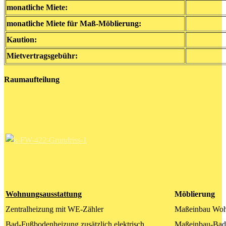
monatliche Miete:
monatliche Miete für Maß-Möblierung:
Kaution:
Mietvertragsgebühr:
Raumaufteilung
Wohnungsausstattung
Möblierung
Zentralheizung mit WE-Zähler
Maßeinbau Wohn
Bad-Fußbodenheizung zusätzlich elektrisch
Maßeinbau-Bade