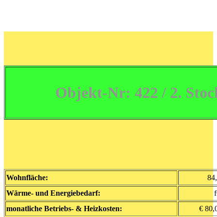
Objekt-Nr: 422 / 2. Stoc
Wohnfläche:
84,
Wärme- und Energiebedarf:
monatliche Betriebs- & Heizkosten:
€ 80,