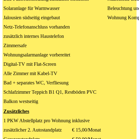
Solaranlage für Warmwasser
Beleuchtung un
Jalousien südseitig eingebaut
Wohnung Komple
Netz-Telefonanschluss vorhanden
zusätzlich internes Haustelefon
Zimmersafe
Wohnungsalarmanlage vorbereitet
Digital-TV mit Flat-Screen
Alle Zimmer mit Kabel-TV
Bad + separates WC, Verfliesung
Schlafzimmer Teppich B1 Q1, Restböden PVC
Balkon westseitig
Zusätzliches
1 PKW Abstellplatz pro Wohnung
inklusive
zusätzlicher 2. Autostandplatz
€ 15,00/Monat