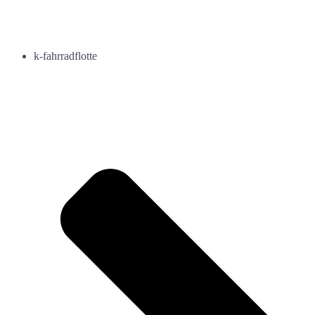
k-fahrradflotte