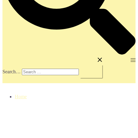
Toggle menu
Search…
Home