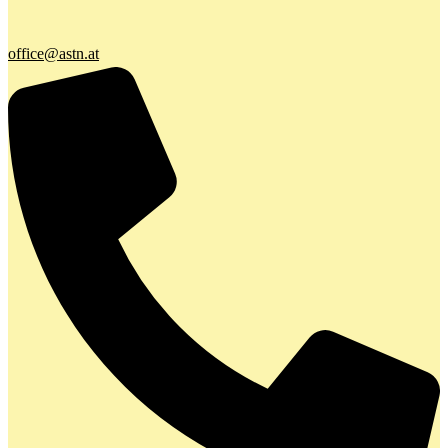
office@astn.at