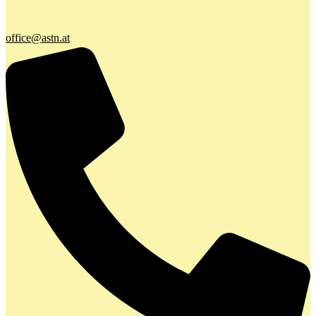
office@astn.at