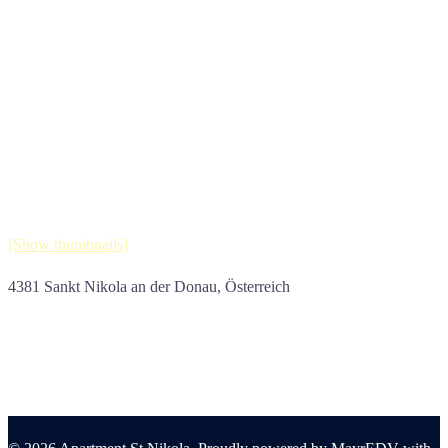
[Show thumbnails]
4381 Sankt Nikola an der Donau, Österreich