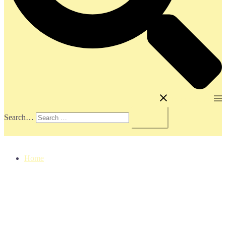
Toggle menu
Search…
Home