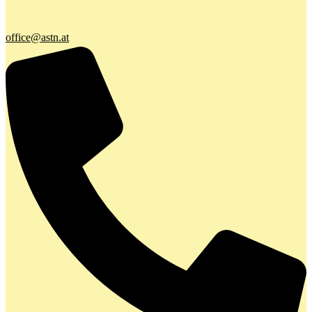
office@astn.at