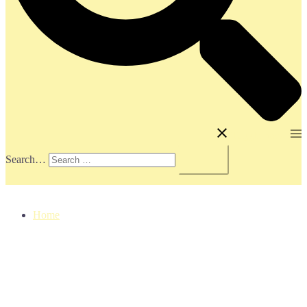
Toggle menu
Search…
Home