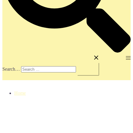
Toggle menu
Search…
Home