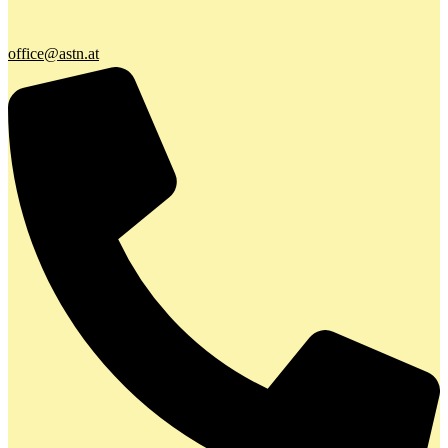
office@astn.at