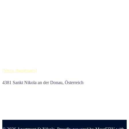
[Show thumbnails]
4381 Sankt Nikola an der Donau, Österreich