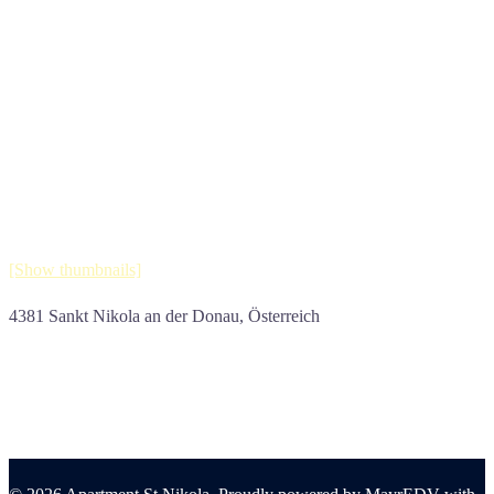
[Show thumbnails]
4381 Sankt Nikola an der Donau, Österreich