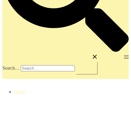
Toggle menu
Search…
Home