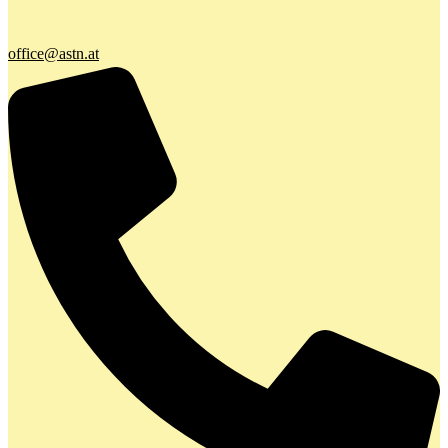
office@astn.at