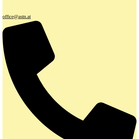
office@astn.at