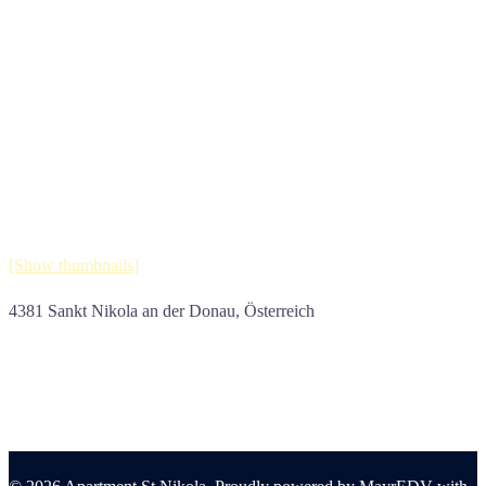
[Show thumbnails]
4381 Sankt Nikola an der Donau, Österreich