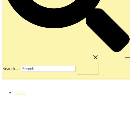
Toggle menu
Search…
Home