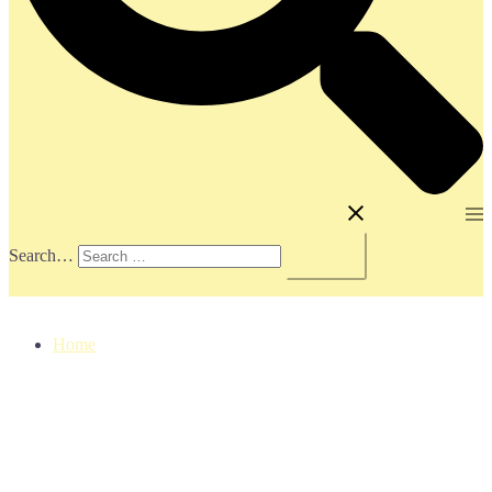
Toggle menu
Search…
Home