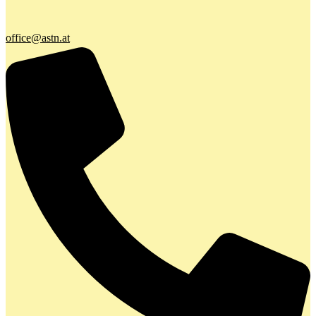
office@astn.at