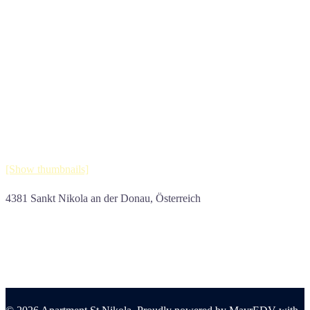
[Show thumbnails]
4381 Sankt Nikola an der Donau, Österreich