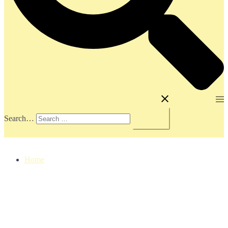
Toggle menu
Search…
Home