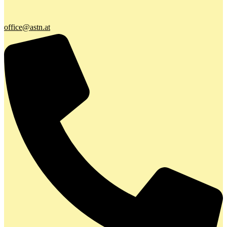
office@astn.at