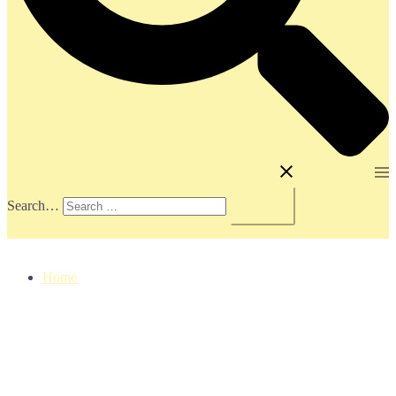
Toggle menu
Search…
Home