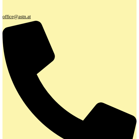
office@astn.at