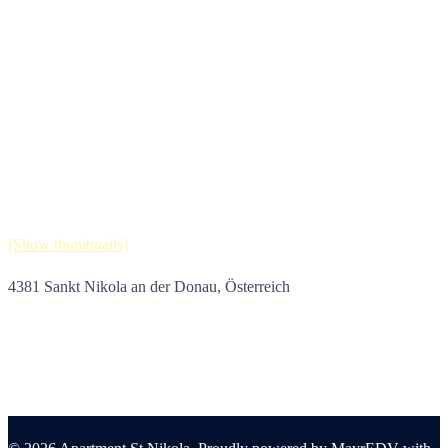
[Show thumbnails]
4381 Sankt Nikola an der Donau, Österreich