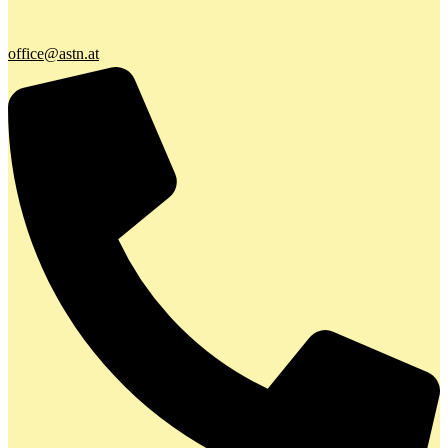
office@astn.at