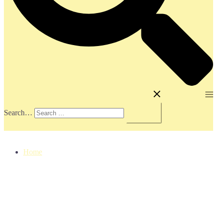
Toggle menu
Search…
Home