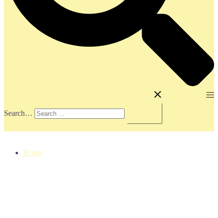
Toggle menu
Search…
Home