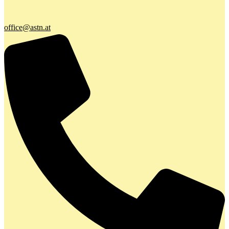
office@astn.at